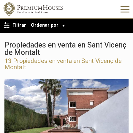
VOLVER A LA BÚSQUEDA
Filtrar
Ordenar por
Propiedades en venta en Sant Vicenç
de Montalt
13 Propiedades en venta en Sant Vicenç de
Montalt