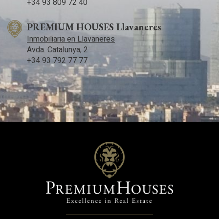
+34 93 809 72 40
PREMIUM HOUSES Llavaneres
Inmobiliaria en Llavaneres
Avda. Catalunya, 2
+34 93 792 77 77