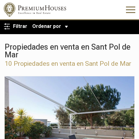
VOLVER A LA BÚSQUEDA
Filtrar
Ordenar por
Propiedades en venta en Sant Pol de
Mar
10 Propiedades en venta en Sant Pol de Mar