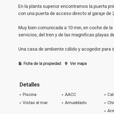
En la planta superior encontramos la puerta pri
con una puerta de acceso directo al garaje de 
Muy bien comunicada a 10 min, en coche de la a
servicios, del tren y de las magnificas playas d
Una casa de ambiente cálido y acogedor para di
Ficha de la propiedad
Ver mapa
Detalles
piscina
AACC
ca
vistas al mar
amueblado
c
armarios