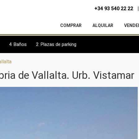
+34 93 540 22 22
COMPRAR
ALQUILAR
VENDE
4
Baños
2
Plazas de parking
llalta
ria de Vallalta. Urb. Vistamar