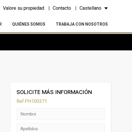
Valore su propiedad
Contacto
Castellano
R
QUIÉNES SOMOS
TRABAJA CON NOSOTROS
SOLICITE MÁS INFORMACIÓN
Ref.PH100371