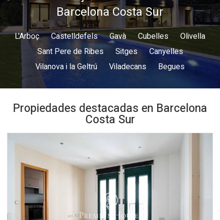
Barcelona Costa Sur
L'Arboç
Castelldefels
Gavà
Cubelles
Olivella
Sant Pere de Ribes
Sitges
Canyelles
Vilanova i la Geltrú
Viladecans
Begues
Propiedades destacadas en Barcelona
Costa Sur