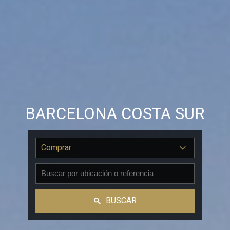
BARCELONA COSTA SUR
Comprar
BUSCAR