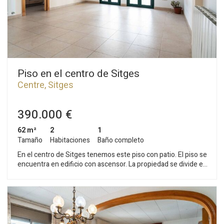
Piso en el centro de Sitges
Centre, Sitges
390.000 €
62 m²
2
1
Tamaño
Habitaciones
Baño completo
En el centro de Sitges tenemos este piso con patio. El piso se
encuentra en edificio con ascensor. La propiedad se divide en
una zona de día compuesta por un salón-comedor y acceso a
un balcón. Seguidamente, encontramos una cocina
independiente. La zona de noche se compone de dos
habitaciones. Una es doble, y la otra es individual con acceso
al patio. Todos los dormitorios tienen armarios empotrados.
Finalmente, hay un baño completo con plato de ducha. El piso