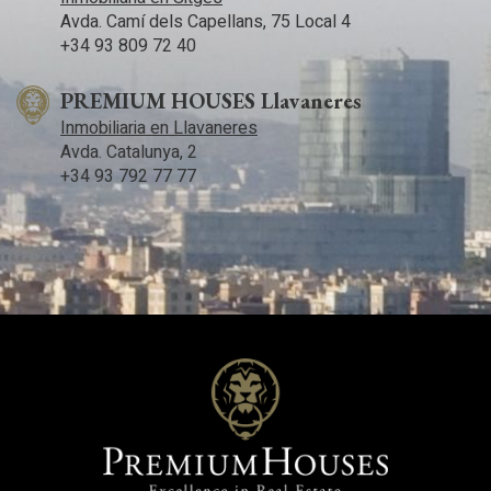
Avda. Camí­ dels Capellans, 75 Local 4
+34 93 809 72 40
PREMIUM HOUSES Llavaneres
Inmobiliaria en Llavaneres
Avda. Catalunya, 2
+34 93 792 77 77