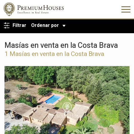
VOLVER A LA BÚSQUEDA
Filtrar
Ordenar por
Masías en venta en la Costa Brava
1 Masías en venta en la Costa Brava