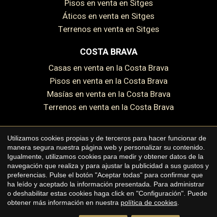
Pisos en venta en Sitges
Áticos en venta en Sitges
Terrenos en venta en Sitges
COSTA BRAVA
Casas en venta en la Costa Brava
Pisos en venta en la Costa Brava
Guardar configuración
Aceptar todas
Masías en venta en la Costa Brava
Terrenos en venta en la Costa Brava
Utilizamos cookies propias y de terceros para hacer funcionar de
manera segura nuestra página web y personalizar su contenido.
Copyright © 2026 Premium Houses
Igualmente, utilizamos cookies para medir y obtener datos de la
navegación que realiza y para ajustar la publicidad a sus gustos y
Aviso legal
preferencias. Pulse el botón "Aceptar todas" para confirmar que
ha leído y aceptado la información presentada. Para administrar
Política de privacidad
o deshabilitar estas cookies haga click en "Configuración". Puede
Política de cookies
obtener más información en nuestra
política de cookies
.