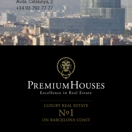
Avda. Catalunya, 2
+34 93 792 77 77