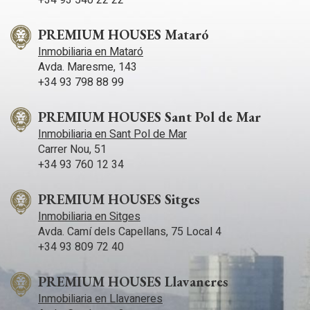
+34 93 540 22 22
PREMIUM HOUSES Mataró
Inmobiliaria en Mataró
Avda. Maresme, 143
+34 93 798 88 99
PREMIUM HOUSES Sant Pol de Mar
Inmobiliaria en Sant Pol de Mar
Carrer Nou, 51
+34 93 760 12 34
PREMIUM HOUSES Sitges
Inmobiliaria en Sitges
Avda. Camí­ dels Capellans, 75 Local 4
+34 93 809 72 40
PREMIUM HOUSES Llavaneres
Inmobiliaria en Llavaneres