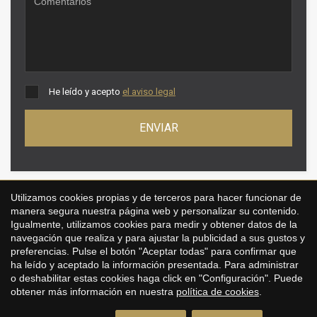
He leído y acepto
el aviso legal
ENVIAR
Utilizamos cookies propias y de terceros para hacer funcionar de
manera segura nuestra página web y personalizar su contenido.
Propiedades destacadas en Mataró
Igualmente, utilizamos cookies para medir y obtener datos de la
navegación que realiza y para ajustar la publicidad a sus gustos y
preferencias. Pulse el botón "Aceptar todas" para confirmar que
ha leído y aceptado la información presentada. Para administrar
o deshabilitar estas cookies haga click en "Configuración". Puede
obtener más información en nuestra
política de cookies
.