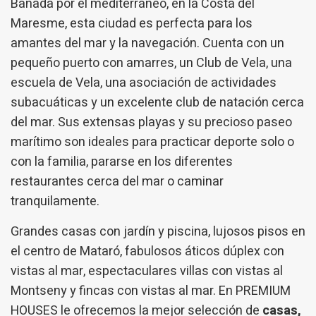
Bañada por el mediterráneo, en la Costa del
Maresme, esta ciudad es perfecta para los
amantes del mar y la navegación. Cuenta con un
pequeño puerto con amarres, un Club de Vela, una
escuela de Vela, una asociación de actividades
subacuáticas y un excelente club de natación cerca
del mar. Sus extensas playas y su precioso paseo
marítimo son ideales para practicar deporte solo o
con la familia, pararse en los diferentes
restaurantes cerca del mar o caminar
tranquilamente.
Grandes casas con jardín y piscina, lujosos pisos en
el centro de Mataró, fabulosos áticos dúplex con
vistas al mar, espectaculares villas con vistas al
Montseny y fincas con vistas al mar. En PREMIUM
HOUSES le ofrecemos la mejor selección de
casas,