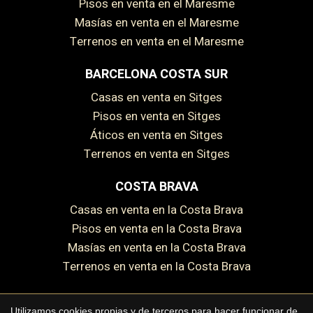
Pisos en venta en el Maresme
Guardar configuración
Aceptar todas
Masías en venta en el Maresme
Terrenos en venta en el Maresme
BARCELONA COSTA SUR
Casas en venta en Sitges
Pisos en venta en Sitges
Áticos en venta en Sitges
Terrenos en venta en Sitges
COSTA BRAVA
Casas en venta en la Costa Brava
Pisos en venta en la Costa Brava
Masías en venta en la Costa Brava
Terrenos en venta en la Costa Brava
Utilizamos cookies propias y de terceros para hacer funcionar de