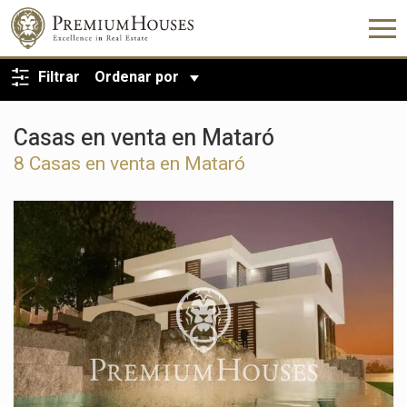
VOLVER A LA BÚSQUEDA
Filtrar
Ordenar por
Casas en venta en Mataró
8 Casas en venta en Mataró