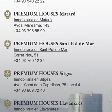
+34 93 540 22 22
PREMIUM HOUSES Mataró
Inmobiliaria en Mataró
Avda. Maresme, 143
+34 93 798 88 99
PREMIUM HOUSES Sant Pol de Mar
Inmobiliaria en Sant Pol de Mar
Carrer Nou, 51
+34 93 760 12 34
PREMIUM HOUSES Sitges
Inmobiliaria en Sitges
Avda. Camí­ dels Capellans, 75 Local 4
+34 93 809 72 40
PREMIUM HOUSES Llavaneres
Inmobiliaria en Llavaneres