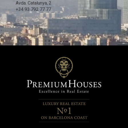
Avda. Catalunya, 2
+34 93 792 77 77
Guardar configuración
Aceptar todas