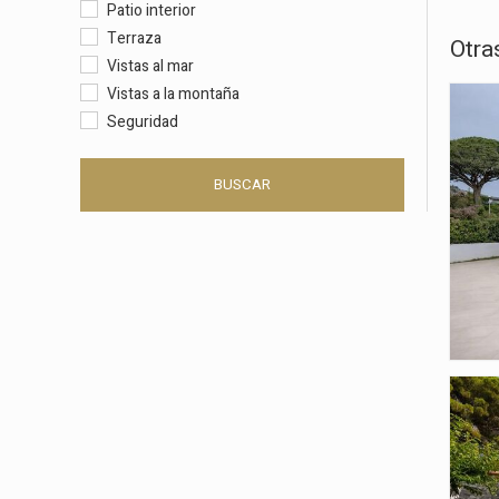
Patio interior
Terraza
Otra
Vistas al mar
Vistas a la montaña
Seguridad
BUSCAR