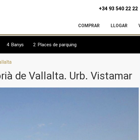
+34 93 540 22 22
COMPRAR
LLOGAR
4
Banys
2
Places de parquing
llalta
ià de Vallalta. Urb. Vistamar