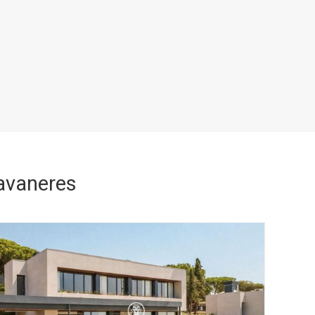
avaneres