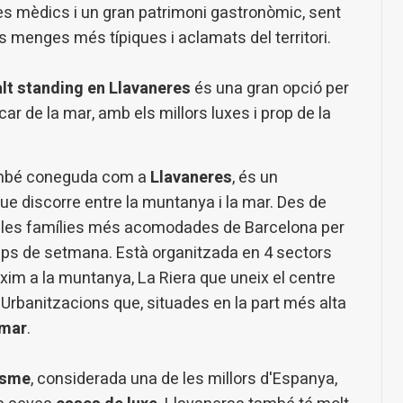
 mèdics i un gran patrimoni gastronòmic, sent
s menges més típiques i aclamats del territori.
alt standing en Llavaneres
és una gran opció per
r de la mar, amb els millors luxes i prop de la
ambé coneguda com a
Llavaneres
, és un
ue discorre entre la muntanya i la mar. Des de
per les famílies més acomodades de Barcelona per
 caps de setmana. Està organitzada en 4 sectors
xim a la muntanya, La Riera que uneix el centre
 Urbanitzacions que, situades en la part més alta
 mar
.
esme
, considerada una de les millors d'Espanya,