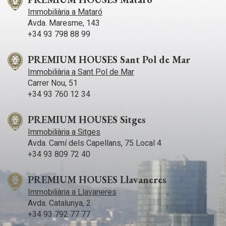
Immobiliària a Mataró
Avda. Maresme, 143
+34 93 798 88 99
PREMIUM HOUSES Sant Pol de Mar
Immobiliària a Sant Pol de Mar
Carrer Nou, 51
+34 93 760 12 34
PREMIUM HOUSES Sitges
Immobiliària a Sitges
Avda. Camí­ dels Capellans, 75 Local 4
+34 93 809 72 40
PREMIUM HOUSES Llavaneres
Immobiliària a Llavaneres
Avda. Catalunya, 2
+34 93 792 77 77