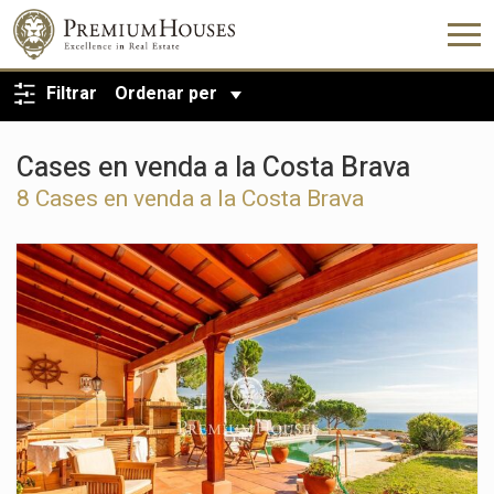
TORNA A LA CERCA
Filtrar
Ordenar per
Cases en venda a la Costa Brava
8 Cases en venda a la Costa Brava