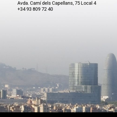
Avda. Camí­ dels Capellans, 75 Local 4
+34 93 809 72 40