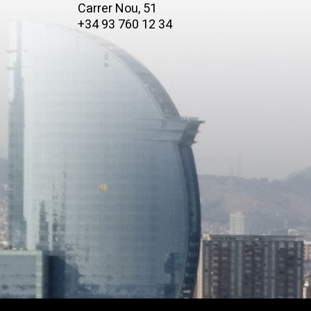
Carrer Nou, 51
+34 93 760 12 34