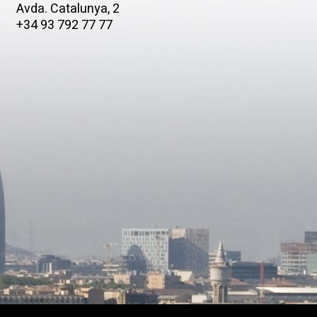
Avda. Catalunya, 2
+34 93 792 77 77