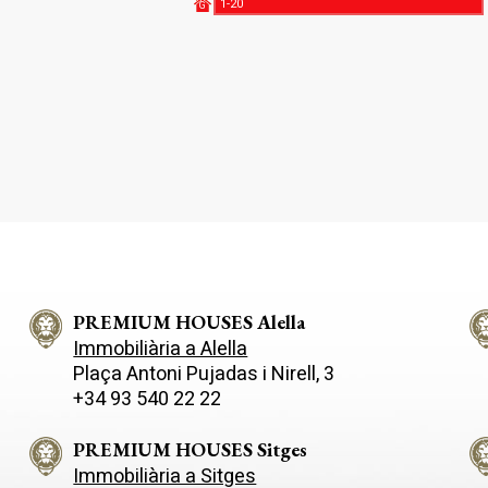
1-20
G
PREMIUM HOUSES Alella
Immobiliària a Alella
Plaça Antoni Pujadas i Nirell, 3
+34 93 540 22 22
PREMIUM HOUSES Sitges
Immobiliària a Sitges