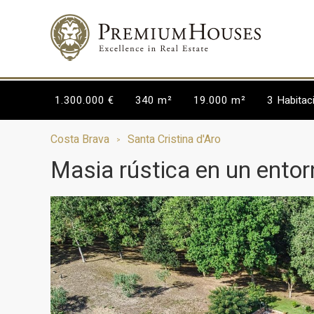
1.300.000 €
340 m²
19.000 m²
3
Habitac
Costa Brava
Santa Cristina d'Aro
Masia rústica en un entorn