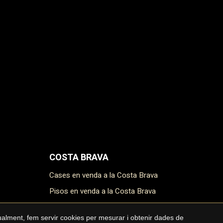
COSTA BRAVA
Cases en venda a la Costa Brava
Pisos en venda a la Costa Brava
Masies en venda a la Costa Brava
gualment, fem servir cookies per mesurar i obtenir dades de