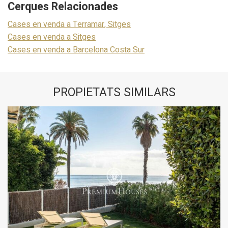
Cerques Relacionades
Cases en venda a Terramar, Sitges
Cases en venda a Sitges
Cases en venda a Barcelona Costa Sur
PROPIETATS SIMILARS