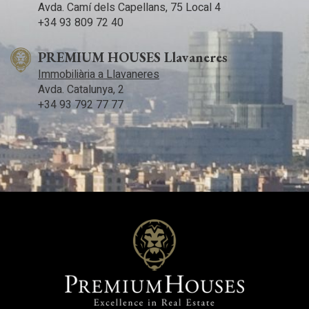
Avda. Camí­ dels Capellans, 75 Local 4
+34 93 809 72 40
PREMIUM HOUSES Llavaneres
Immobiliària a Llavaneres
Avda. Catalunya, 2
+34 93 792 77 77