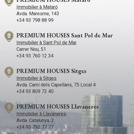
Immobilier à Mataró
Avda. Maresme, 143
+34 93 798 88 99
PREMIUM HOUSES Sant Pol de Mar
Immobilier à Sant Pol de Mar
Carrer Nou, 51
+34 93 760 12 34
PREMIUM HOUSES Sitges
Immobilier à Sitges
Avda. Camí­ dels Capellans, 75 Local 4
+34 93 809 72 40
PREMIUM HOUSES Llavaneres
Immobilier à Llavaneres
Avda. Catalunya, 2
+34 93 792 77 77