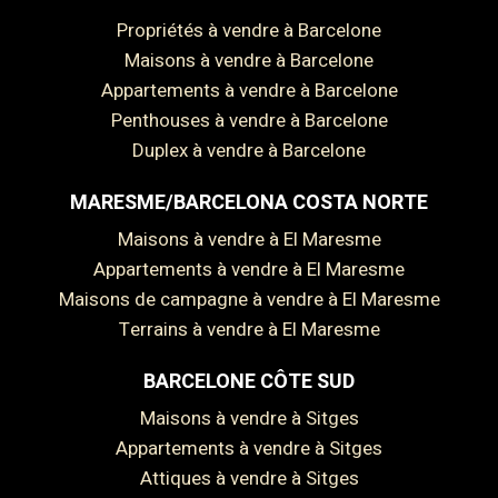
Propriétés à vendre à Barcelone
Maisons à vendre à Barcelone
Appartements à vendre à Barcelone
Penthouses à vendre à Barcelone
Duplex à vendre à Barcelone
MARESME/BARCELONA COSTA NORTE
Maisons à vendre à El Maresme
Appartements à vendre à El Maresme
Maisons de campagne à vendre à El Maresme
Terrains à vendre à El Maresme
BARCELONE CÔTE SUD
Maisons à vendre à Sitges
Appartements à vendre à Sitges
Attiques à vendre à Sitges
Enregistrer les paramètres
Tout accepter