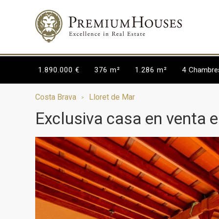
1.890.000 €
376 m²
1.286 m²
4
Chambre
Costa Brava
Lloret de Mar
Exclusiva casa en venta e