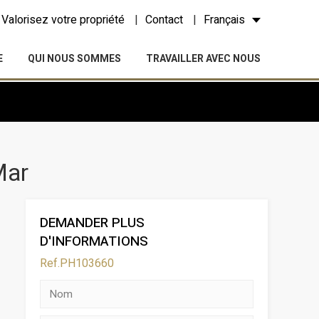
Valorisez votre propriété
Contact
Français
E
QUI NOUS SOMMES
TRAVAILLER AVEC NOUS
Mar
DEMANDER PLUS
D'INFORMATIONS
Ref.PH103660