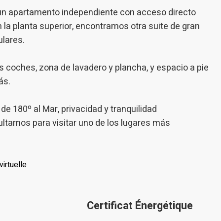
un apartamento independiente con acceso directo
En la planta superior, encontramos otra suite de gran
ulares.
 coches, zona de lavadero y plancha, y espacio a pie
ás.
e 180º al Mar, privacidad y tranquilidad
ltarnos para visitar uno de los lugares más
virtuelle
Certificat Énergétique