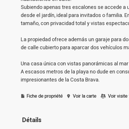
Subiendo apenas tres escalones se accede a 
desde el jardín, ideal para invitados o familia. 
tamaño, con privacidad total y vistas espectac
La propiedad ofrece además un garaje para dos
de calle cubierto para aparcar dos vehículos m
Una casa única con vistas panorámicas al mar d
A escasos metros de la playa no dude en consu
impresionantes de la Costa Brava.
Fiche de propriété
Voir la carte
Voir visite 
Détails