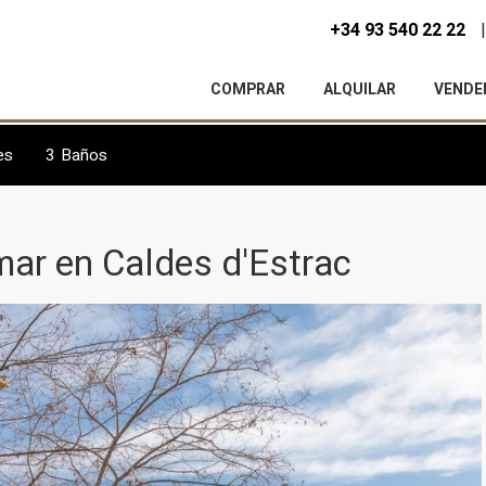
+34 93 540 22 22
COMPRAR
ALQUILAR
VENDE
es
3
Baños
 mar en Caldes d'Estrac