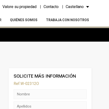
Valore su propiedad
Contacto
Castellano
R
QUIÉNES SOMOS
TRABAJA CON NOSOTROS
SOLICITE MÁS INFORMACIÓN
Ref.W-02312O