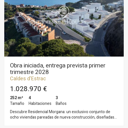
Obra iniciada, entrega prevista primer
trimestre 2028
Caldes d'Estrac
1.028.970 €
252 m²
4
3
Tamaño
Habitaciones
Baños
Descubre Residencial Morgana: un exclusivo conjunto de
ocho viviendas pareadas de nueva construcción, diseñadas
bajo los principios de sostenibilidad y economía circular que