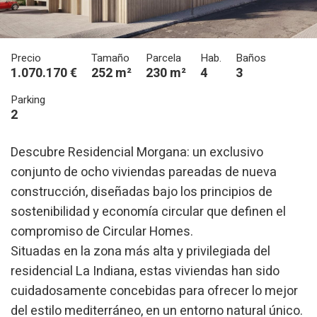
Precio
Tamaño
Parcela
Hab.
Baños
1.070.170 €
252 m²
230 m²
4
3
Parking
2
Descubre Residencial Morgana: un exclusivo
conjunto de ocho viviendas pareadas de nueva
construcción, diseñadas bajo los principios de
sostenibilidad y economía circular que definen el
compromiso de Circular Homes.
Situadas en la zona más alta y privilegiada del
residencial La Indiana, estas viviendas han sido
cuidadosamente concebidas para ofrecer lo mejor
del estilo mediterráneo, en un entorno natural único.