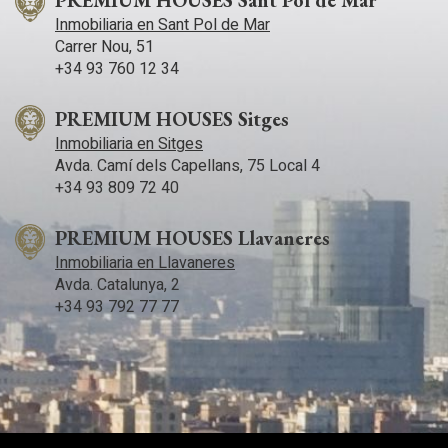
PREMIUM HOUSES Sant Pol de Mar
Inmobiliaria en Sant Pol de Mar
Carrer Nou, 51
+34 93 760 12 34
PREMIUM HOUSES Sitges
Inmobiliaria en Sitges
Avda. Camí­ dels Capellans, 75 Local 4
+34 93 809 72 40
PREMIUM HOUSES Llavaneres
Inmobiliaria en Llavaneres
Avda. Catalunya, 2
+34 93 792 77 77