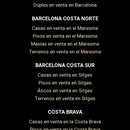
Dúplex en venta en Barcelona
BARCELONA COSTA NORTE
Casas en venta en el Maresme
Pisos en venta en el Maresme
Masías en venta en el Maresme
Terrenos en venta en el Maresme
BARCELONA COSTA SUR
Casas en venta en Sitges
Pisos en venta en Sitges
Áticos en venta en Sitges
Terrenos en venta en Sitges
Guardar configuración
Aceptar todas
COSTA BRAVA
Casas en venta en la Costa Brava
Pisos en venta en la Costa Brava