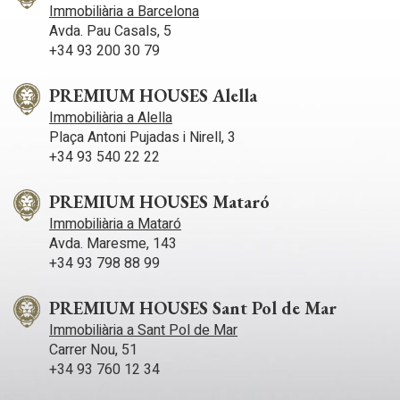
Immobiliària a Barcelona
Avda. Pau Casals, 5
+34 93 200 30 79
PREMIUM HOUSES Alella
Immobiliària a Alella
Plaça Antoni Pujadas i Nirell, 3
+34 93 540 22 22
PREMIUM HOUSES Mataró
Immobiliària a Mataró
Avda. Maresme, 143
+34 93 798 88 99
PREMIUM HOUSES Sant Pol de Mar
Immobiliària a Sant Pol de Mar
Carrer Nou, 51
+34 93 760 12 34