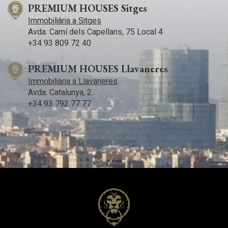
PREMIUM HOUSES Sitges
Immobiliària a Sitges
Avda. Camí­ dels Capellans, 75 Local 4
+34 93 809 72 40
PREMIUM HOUSES Llavaneres
Immobiliària a Llavaneres
Avda. Catalunya, 2
+34 93 792 77 77