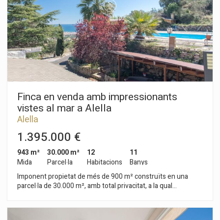
Finca en venda amb impressionants
vistes al mar a Alella
Alella
1.395.000 €
943 m²
30.000 m²
12
11
Mida
Parcel·la
Habitacions
Banys
Imponent propietat de més de 900 m² construïts en una
parcel·la de 30.000 m², amb total privacitat, a la qual
d'accedeix per un camí particular i molt ben situada a Alella, en
una zona amb vista privilegiades a la mar, la muntanya i tot el
Maresme. Consta de quatre habitatges, totalment