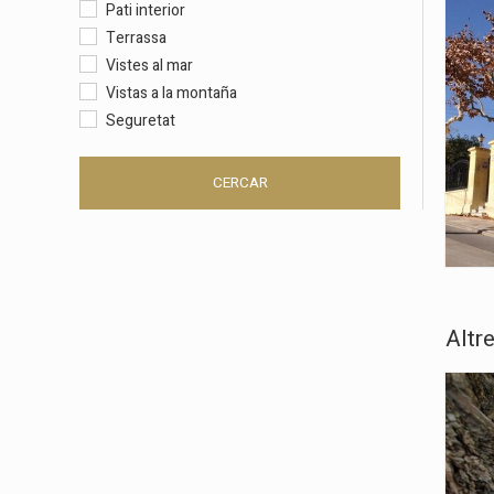
Pati interior
Terrassa
Vistes al mar
Vistas a la montaña
Seguretat
CERCAR
Altr