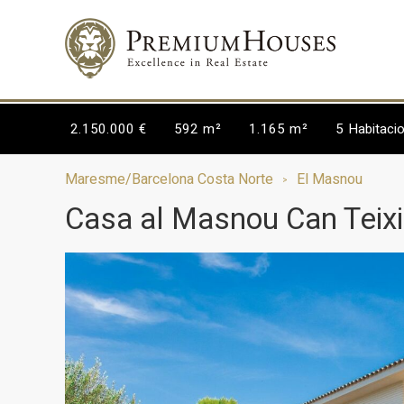
2.150.000 €
592 m²
1.165 m²
5
Habitaci
Maresme/Barcelona Costa Norte
El Masnou
Casa al Masnou Can Teixi