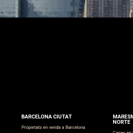
vostra n
BARCELONA CIUTAT
MARESM
NORTE
Propietats en venda a Barcelona
Cases en