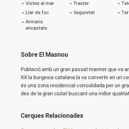
vistes al mar
traster
te
llar de foc
seguretat
te
armaris
encastats
Sobre El Masnou
Població amb un gran passat mariner que va ar
XX la burgesia catalana la va convertir en un 
és una zona residencial consolidada per un gra
des de la gran ciutat buscant una millor qualitat
Cerques Relacionades