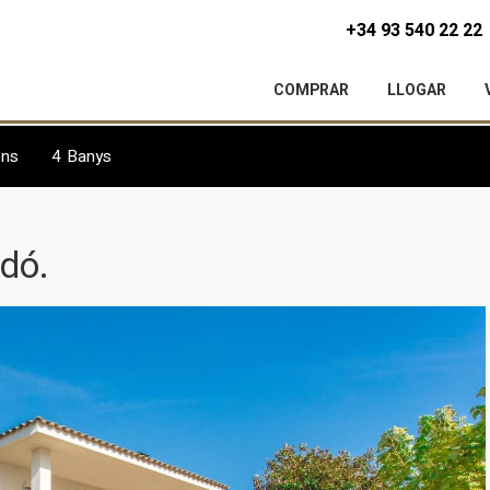
+34 93 540 22 22
COMPRAR
LLOGAR
ons
4
Banys
dó.