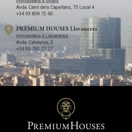
Immobiliària a Sitges
Avda. Camí­ dels Capellans, 75 Local 4
+34 93 809 72 40
PREMIUM HOUSES Llavaneres
Immobiliària a Llavaneres
Avda. Catalunya, 2
+34 93 792 77 77