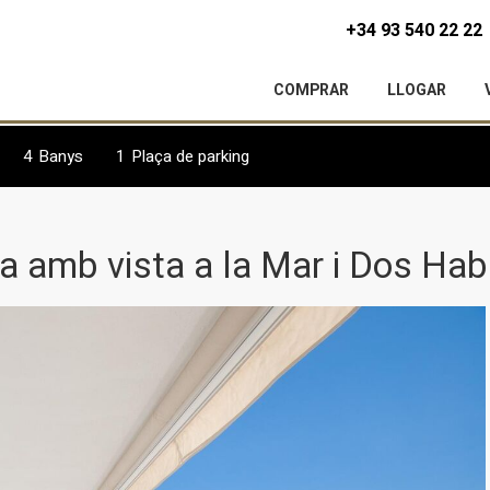
+34 93 540 22 22
COMPRAR
LLOGAR
4
Banys
1
Plaça de parking
a amb vista a la Mar i Dos Hab