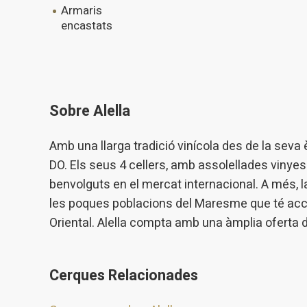
armaris
encastats
Sobre Alella
Amb una llarga tradició vinícola des de la sev
DO. Els seus 4 cellers, amb assolellades vinyes
benvolguts en el mercat internacional. A més, l
les poques poblacions del Maresme que té accés
Oriental. Alella compta amb una àmplia oferta d'
Cerques Relacionades