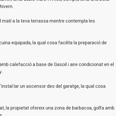
hivern.
el matí a la teva terrassa mentre contempla les
ina equipada, la qual cosa facilita la preparació de
b calefacció a base de Gasoil i aire condicionat en el
y.
 d'instal·lar un ascensor des del garatge, la qual cosa
tat, la propietat ofereix una zona de barbacoa, golfa amb
s.