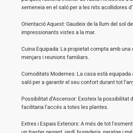
xemeneia en el saló per a les nits acollidores d'
Orientació Aquest: Gaudeix de la llum del sol d
impressionants vistes a la mar.
Cuina Equipada: La propietat compta amb una cu
menjars i reunions familiars.
Comoditats Modernes: La casa està equipada am
saló per a garantir el seu confort durant tot l'an
Possibilitat d'Ascensor: Existeix la possibilitat
facilitaria l'accés a totes les plantes.
Extres i Espais Exteriors: A més de tot l'esmen
un traster gegant, jardí, bugaderia, garatge i mé