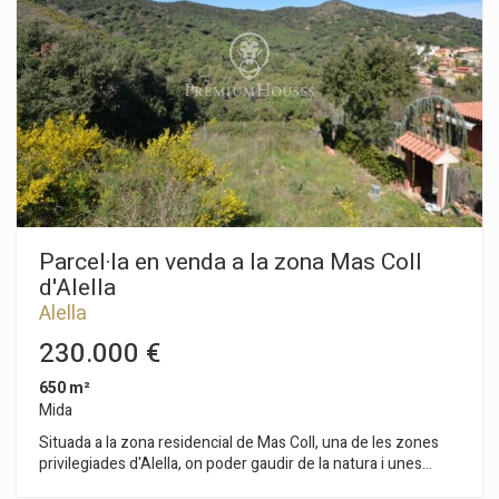
Parcel·la en venda a la zona Mas Coll
d'Alella
Alella
230.000 €
650 m²
Mida
Situada a la zona residencial de Mas Coll, una de les zones
privilegiades d'Alella, on poder gaudir de la natura i unes
vistes de somni. Aquesta parcel·la té 650 m² amb precioses