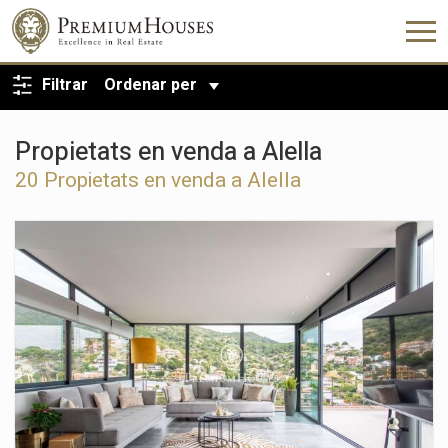
TORNA A LA CERCA
Filtrar
Ordenar per
Propietats en venda a Alella
20 Propietats en venda a Alella