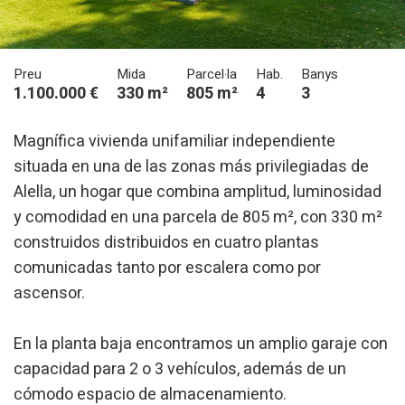
Preu
Mida
Parcel·la
Hab.
Banys
1.100.000 €
330 m²
805 m²
4
3
Magnífica vivienda unifamiliar independiente
situada en una de las zonas más privilegiadas de
Alella, un hogar que combina amplitud, luminosidad
y comodidad en una parcela de 805 m², con 330 m²
construidos distribuidos en cuatro plantas
comunicadas tanto por escalera como por
ascensor.
En la planta baja encontramos un amplio garaje con
capacidad para 2 o 3 vehículos, además de un
cómodo espacio de almacenamiento.