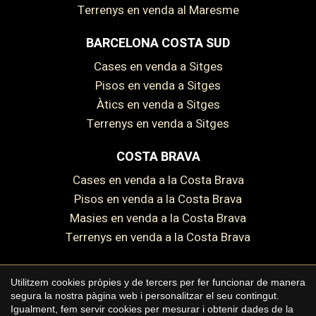
Terrenys en venda al Maresme
BARCELONA COSTA SUD
Guardar configuració
Acceptar totes
Cases en venda a Sitges
Pisos en venda a Sitges
Àtics en venda a Sitges
Terrenys en venda a Sitges
COSTA BRAVA
Cases en venda a la Costa Brava
Pisos en venda a la Costa Brava
Masies en venda a la Costa Brava
Terrenys en venda a la Costa Brava
Utilitzem cookies pròpies y de tercers per fer funcionar de manera
segura la nostra pàgina web i personalitzar el seu contingut.
Copyright © 2026 Premium Houses
Igualment, fem servir cookies per mesurar i obtenir dades de la