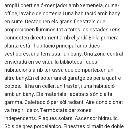
ampli i obert saló-menjador amb xemeneia, cuina-
office, lavabo de cortesia i una habitació amb bany
en suite. Destaquen els grans finestrals que
proporcionen lluminositat a totes les estades i ens
connecten directament amb el jardí. En la primera
planta està l'habitació principal amb dues
vestidores, una terrassa i un bany. Una zona central
envidrada on se situa la biblioteca i dues
habitacions amb terrassa que comparteixen un
altre bany.En el soterrani el garatge és per a quatre
cotxes. Hi ha un celler, un traster, i una habitació
amb un bany. Els materials i acabats són d'alta
gamma. Calefacció per sòl radiant. Aire condicionat
va fregir i calor. Termòstats per zones
independents. Plaques solars. Ascensor hidràulic.
Sòls de gres porcelánico. Finestres climalit de doble