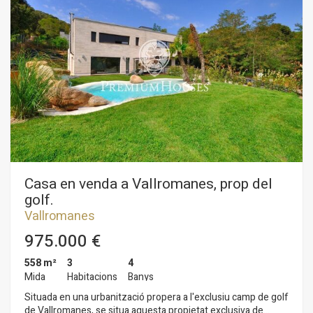
Casa en venda a Vallromanes, prop del
golf.
Vallromanes
975.000 €
558 m²
3
4
Mida
Habitacions
Banys
Situada en una urbanització propera a l'exclusiu camp de golf
de Vallromanes, se situa aquesta propietat exclusiva de