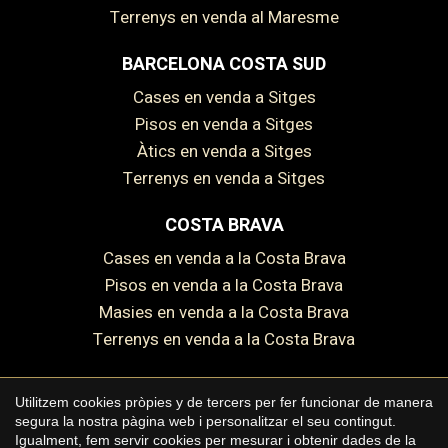
Terrenys en venda al Maresme
BARCELONA COSTA SUD
Cases en venda a Sitges
Guardar configuració
Acceptar totes
Pisos en venda a Sitges
Àtics en venda a Sitges
Terrenys en venda a Sitges
COSTA BRAVA
Cases en venda a la Costa Brava
Pisos en venda a la Costa Brava
Masies en venda a la Costa Brava
Terrenys en venda a la Costa Brava
Utilitzem cookies pròpies y de tercers per fer funcionar de manera
segura la nostra pàgina web i personalitzar el seu contingut.
Copyright © 2026 Premium Houses
Igualment, fem servir cookies per mesurar i obtenir dades de la