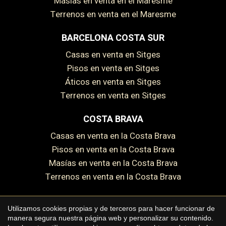
Masías en venta en el Maresme
Terrenos en venta en el Maresme
BARCELONA COSTA SUR
Casas en venta en Sitges
Pisos en venta en Sitges
Áticos en venta en Sitges
Terrenos en venta en Sitges
COSTA BRAVA
Casas en venta en la Costa Brava
Pisos en venta en la Costa Brava
Masías en venta en la Costa Brava
Terrenos en venta en la Costa Brava
Guardar configuración
Aceptar todas
Utilizamos cookies propias y de terceros para hacer funcionar de
manera segura nuestra página web y personalizar su contenido.
Copyright © 2026 Premium Houses