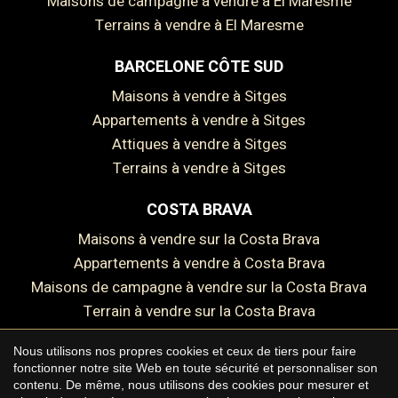
Maisons de campagne à vendre à El Maresme
Terrains à vendre à El Maresme
BARCELONE CÔTE SUD
Maisons à vendre à Sitges
Appartements à vendre à Sitges
Attiques à vendre à Sitges
Terrains à vendre à Sitges
COSTA BRAVA
Maisons à vendre sur la Costa Brava
Appartements à vendre à Costa Brava
Maisons de campagne à vendre sur la Costa Brava
Terrain à vendre sur la Costa Brava
Enregistrer les paramètres
Tout accepter
Nous utilisons nos propres cookies et ceux de tiers pour faire
fonctionner notre site Web en toute sécurité et personnaliser son
contenu. De même, nous utilisons des cookies pour mesurer et
Copyright © 2026 Premium Houses