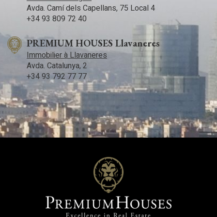
Avda. Camí­ dels Capellans, 75 Local 4
+34 93 809 72 40
PREMIUM HOUSES Llavaneres
Immobilier à Llavaneres
Avda. Catalunya, 2
+34 93 792 77 77