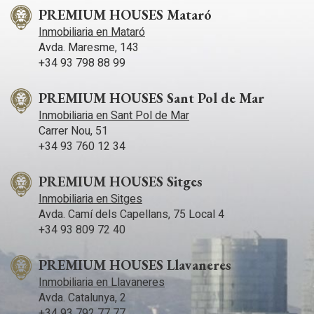
PREMIUM HOUSES Mataró
Inmobiliaria en Mataró
Avda. Maresme, 143
+34 93 798 88 99
PREMIUM HOUSES Sant Pol de Mar
Inmobiliaria en Sant Pol de Mar
Carrer Nou, 51
+34 93 760 12 34
PREMIUM HOUSES Sitges
Inmobiliaria en Sitges
Avda. Camí­ dels Capellans, 75 Local 4
+34 93 809 72 40
PREMIUM HOUSES Llavaneres
Inmobiliaria en Llavaneres
Avda. Catalunya, 2
+34 93 792 77 77