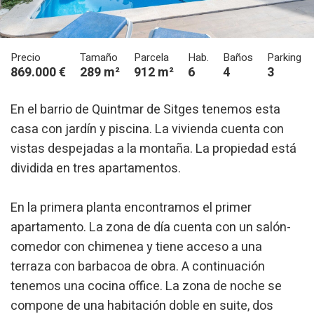
Precio
Tamaño
Parcela
Hab.
Baños
Parking
869.000 €
289 m²
912 m²
6
4
3
En el barrio de Quintmar de Sitges tenemos esta
casa con jardín y piscina. La vivienda cuenta con
vistas despejadas a la montaña. La propiedad está
dividida en tres apartamentos.
En la primera planta encontramos el primer
apartamento. La zona de día cuenta con un salón-
comedor con chimenea y tiene acceso a una
terraza con barbacoa de obra. A continuación
tenemos una cocina office. La zona de noche se
compone de una habitación doble en suite, dos