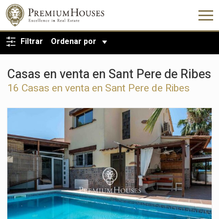
VOLVER A LA BÚSQUEDA
Filtrar
Ordenar por
Casas en venta en Sant Pere de Ribes
16 Casas en venta en Sant Pere de Ribes