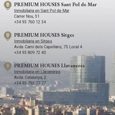
PREMIUM HOUSES Sant Pol de Mar
Inmobiliaria en Sant Pol de Mar
Carrer Nou, 51
+34 93 760 12 34
PREMIUM HOUSES Sitges
Inmobiliaria en Sitges
Avda. Camí­ dels Capellans, 75 Local 4
+34 93 809 72 40
PREMIUM HOUSES Llavaneres
Inmobiliaria en Llavaneres
Avda. Catalunya, 2
+34 93 792 77 77