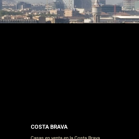
COSTA BRAVA
Casas en venta en la Costa Brava