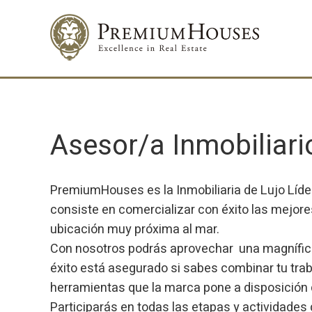
Asesor/a Inmobiliar
PremiumHouses es la Inmobiliaria de Lujo Líde
consiste en comercializar con éxito las mejor
ubicación muy próxima al mar.
Con nosotros podrás aprovechar una magnífica o
éxito está asegurado si sabes combinar tu trab
herramientas que la marca pone a disposición
Participarás en todas las etapas y actividades