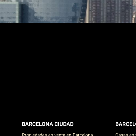
BARCELONA CIUDAD
BARCEL
Propiedades en venta en Barcelona
Casas en