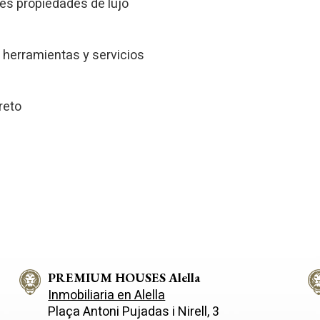
res propiedades de lujo
 herramientas y servicios
reto
PREMIUM HOUSES Alella
Inmobiliaria en Alella
Plaça Antoni Pujadas i Nirell, 3