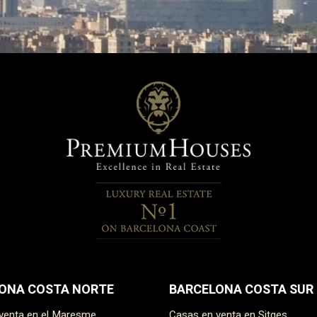
ONA COSTA NORTE
BARCELONA COSTA SUR
 venta en el Maresme
Casas en venta en Sitges