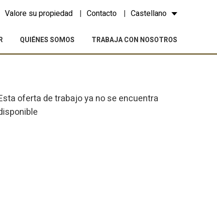
Valore su propiedad
Contacto
Castellano
R
QUIÉNES SOMOS
TRABAJA CON NOSOTROS
Esta oferta de trabajo ya no se encuentra
disponible