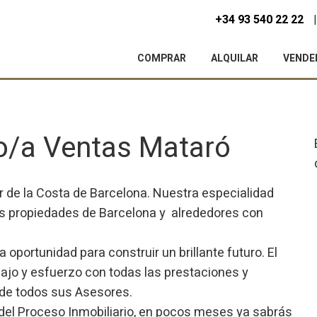
+34 93 540 22 22
COMPRAR
ALQUILAR
VENDE
io/a Ventas Mataró
r de la Costa de Barcelona. Nuestra especialidad
es propiedades de Barcelona y alrededores con
portunidad para construir un brillante futuro. El
ajo y esfuerzo con todas las prestaciones y
 de todos sus Asesores.
 del Proceso Inmobiliario, en pocos meses ya sabrás