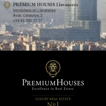
PREMIUM HOUSES Llavaneres
Inmobiliaria en Llavaneres
Avda. Catalunya, 2
+34 93 792 77 77