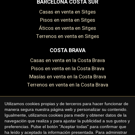
BARCELONA COSTA SUR
Casas en venta en Sitges
Pisos en venta en Sitges
Áticos en venta en Sitges
Terrenos en venta en Sitges
Guardar configuración
Aceptar todas
COSTA BRAVA
Casas en venta en la Costa Brava
Pisos en venta en la Costa Brava
Masías en venta en la Costa Brava
Terrenos en venta en la Costa Brava
Utilizamos cookies propias y de terceros para hacer funcionar de
manera segura nuestra página web y personalizar su contenido.
Copyright © 2026 Premium Houses
Igualmente, utilizamos cookies para medir y obtener datos de la
navegación que realiza y para ajustar la publicidad a sus gustos y
Aviso legal
preferencias. Pulse el botón "Aceptar todas" para confirmar que
ha leído y aceptado la información presentada. Para administrar
Política de privacidad