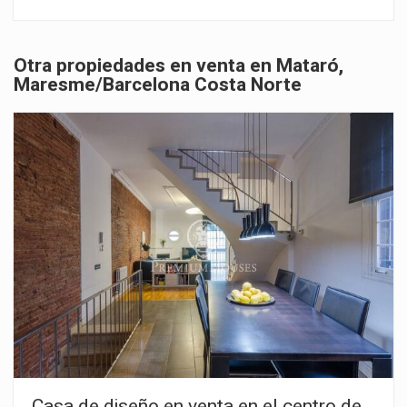
público y al acceso a la autopista, encontramos este magnífico
terreno con todas las comodidades. Edificabilidad 0,20 500m2
Ocupación 10% 250m2 Altura máxima 6.50m Planta PB+P1
Otra propiedades en venta en Mataró,
Maresme/Barcelona Costa Norte
Casa de diseño en venta en el centro de