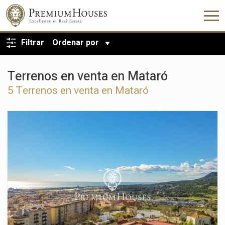
VOLVER A LA BÚSQUEDA
Filtrar
Ordenar por
Terrenos en venta en Mataró
5 Terrenos en venta en Mataró