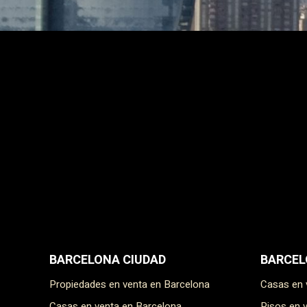
BARCELONA CIUDAD
BARCEL
Propiedades en venta en Barcelona
Casas en
Casas en venta en Barcelona
Pisos en