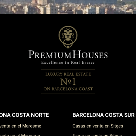
ONA COSTA NORTE
BARCELONA COSTA SUR
 venta en el Maresme
Casas en venta en Sitges
 venta en el Maresme
Pisos en venta en Sitges