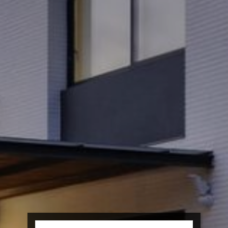
mejor experiencia a través de productos recomendados.
Marketing y publicidad
Estas cookies son utilizadas para almacenar información
sobre las preferencias y elecciones personales del usuario
a través de la observación continuada de sus hábitos de
navegación. Gracias a ellas, podemos conocer los hábitos
de navegación en el sitio web y mostrar publicidad
relacionada con el perfil de navegación del usuario.