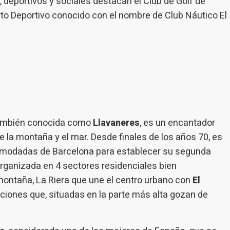
deportivos y sociales destacan el Club de Golf de
to Deportivo conocido con el nombre de Club Náutico El
también conocida como
Llavaneres
, es un encantador
e la montaña y el mar. Desde finales de los años 70, es
acomodadas de Barcelona para establecer su segunda
organizada en 4 sectores residenciales bien
montaña, La Riera que une el centro urbano con
El
aciones que, situadas en la parte más alta gozan de