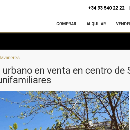
+34 93 540 22 22
COMPRAR
ALQUILAR
VENDE
Llavaneres
r urbano en venta en centro de
nifamiliares