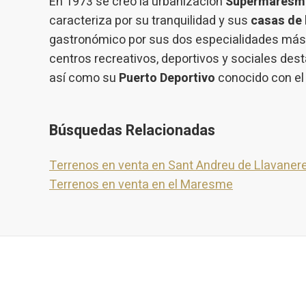
En 1973 se creó la urbanización
Supermaresm
caracteriza por su tranquilidad y sus
casas de 
gastronómico por sus dos especialidades más 
centros recreativos, deportivos y sociales des
así como su
Puerto Deportivo
conocido con e
Búsquedas Relacionadas
Terrenos en venta en Sant Andreu de Llavaner
Terrenos en venta en el Maresme