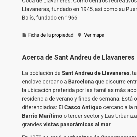
Coca de Llavaneres. Como centros recreativos, 
Llavaneras, fundado en 1945, así como su Puer
Balís, fundado en 1966.
Ficha de la propiedad
Ver mapa
Acerca de Sant Andreu de Llavaneres
La población de
Sant Andreu de Llavaneres
, 
enclave cercano a
Barcelona
que discurre entr
la ubicación preferida por las familias más 
residencia de verano y fines de semana. Está 
diferenciados:
El Casco Antiguo
cercano a la 
Barrio Marítimo
o tercer sector y Las Urbaniz
grandes
vistas panorámicas al mar
.