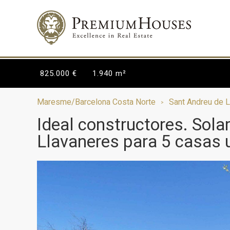
825.000 €
1.940 m²
Maresme/Barcelona Costa Norte
Sant Andreu de 
Ideal constructores. Sola
Llavaneres para 5 casas u