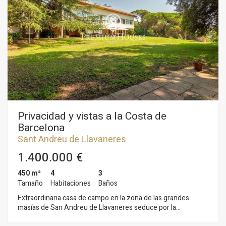
Privacidad y vistas a la Costa de
Barcelona
Sant Andreu de Llavaneres
1.400.000 €
450 m²
4
3
Tamaño
Habitaciones
Baños
Extraordinaria casa de campo en la zona de las grandes
masías de San Andreu de Llavaneres seduce por la
exclusividad de esta ubicación y las maravillosas vistas que