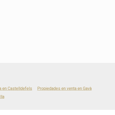
 en Castelldefels
Propiedades en venta en Gavà
lla