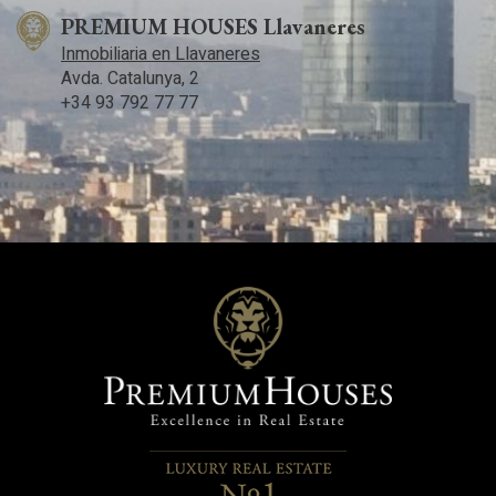
PREMIUM HOUSES Llavaneres
Inmobiliaria en Llavaneres
Avda. Catalunya, 2
+34 93 792 77 77