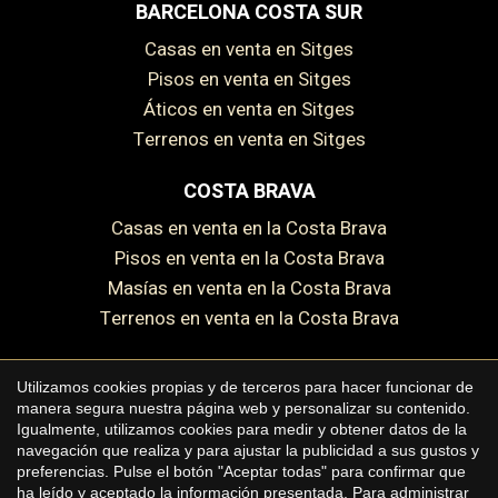
BARCELONA COSTA SUR
Casas en venta en Sitges
Pisos en venta en Sitges
Guardar configuración
Aceptar todas
Áticos en venta en Sitges
Terrenos en venta en Sitges
COSTA BRAVA
Casas en venta en la Costa Brava
Pisos en venta en la Costa Brava
Masías en venta en la Costa Brava
Terrenos en venta en la Costa Brava
Utilizamos cookies propias y de terceros para hacer funcionar de
manera segura nuestra página web y personalizar su contenido.
Copyright © 2026 Premium Houses
Igualmente, utilizamos cookies para medir y obtener datos de la
navegación que realiza y para ajustar la publicidad a sus gustos y
Aviso legal
preferencias. Pulse el botón "Aceptar todas" para confirmar que
ha leído y aceptado la información presentada. Para administrar