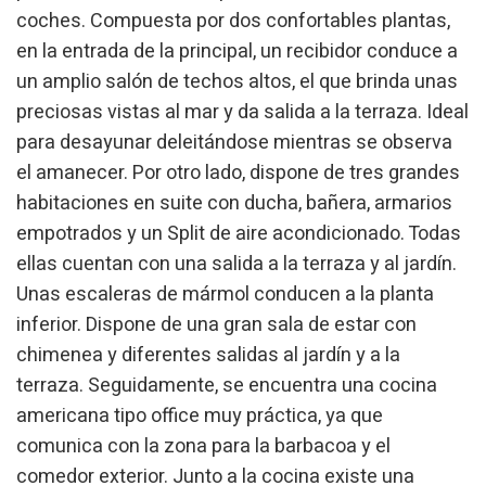
coches. Compuesta por dos confortables plantas,
en la entrada de la principal, un recibidor conduce a
un amplio salón de techos altos, el que brinda unas
preciosas vistas al mar y da salida a la terraza. Ideal
para desayunar deleitándose mientras se observa
el amanecer. Por otro lado, dispone de tres grandes
habitaciones en suite con ducha, bañera, armarios
empotrados y un Split de aire acondicionado. Todas
ellas cuentan con una salida a la terraza y al jardín.
Unas escaleras de mármol conducen a la planta
inferior. Dispone de una gran sala de estar con
chimenea y diferentes salidas al jardín y a la
terraza. Seguidamente, se encuentra una cocina
Modificar cookies
americana tipo office muy práctica, ya que
comunica con la zona para la barbacoa y el
Técnicas y funcionales
Siempre activas
comedor exterior. Junto a la cocina existe una
Este sitio web utiliza Cookies propias para recopilar