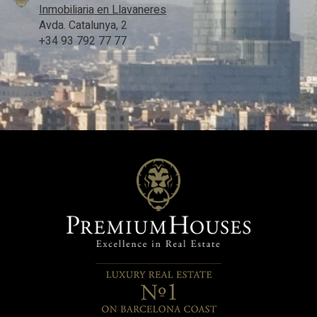
Inmobiliaria en Llavaneres
Avda. Catalunya, 2
+34 93 792 77 77