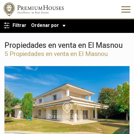
VOLVER A LA BÚSQUEDA
Filtrar
Ordenar por
Propiedades en venta en El Masnou
5 Propiedades en venta en El Masnou