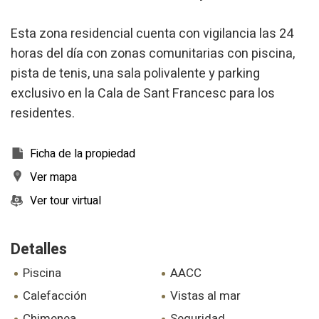
de navegación en el sitio web y mostrar publicidad
relacionada con el perfil de navegación del usuario.
Esta zona residencial cuenta con vigilancia las 24
horas del día con zonas comunitarias con piscina,
pista de tenis, una sala polivalente y parking
exclusivo en la Cala de Sant Francesc para los
residentes.
Ficha de la propiedad
Ver mapa
Ver tour virtual
Detalles
piscina
AACC
calefacción
vistas al mar
chimenea
seguridad