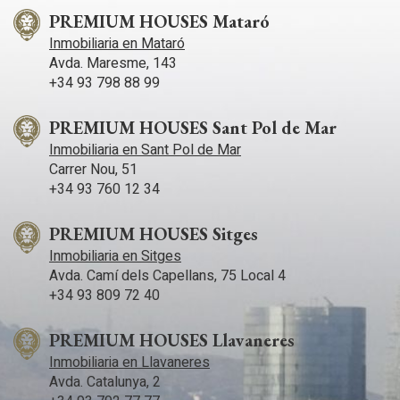
PREMIUM HOUSES Mataró
Inmobiliaria en Mataró
Avda. Maresme, 143
+34 93 798 88 99
PREMIUM HOUSES Sant Pol de Mar
Inmobiliaria en Sant Pol de Mar
Carrer Nou, 51
+34 93 760 12 34
PREMIUM HOUSES Sitges
Inmobiliaria en Sitges
Avda. Camí­ dels Capellans, 75 Local 4
+34 93 809 72 40
PREMIUM HOUSES Llavaneres
Inmobiliaria en Llavaneres
Avda. Catalunya, 2