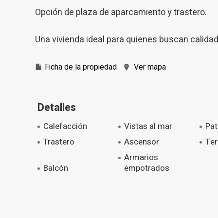
Opción de plaza de aparcamiento y trastero.
Una vivienda ideal para quienes buscan calidad 
Ficha de la propiedad
Ver mapa
Detalles
calefacción
vistas al mar
pa
trastero
ascensor
te
armarios
balcón
empotrados