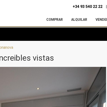
+34 93 540 22 22
COMPRAR
ALQUILAR
VENDE
Bonanova
ncreibles vistas