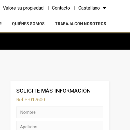
Valore su propiedad
Contacto
Castellano
R
QUIÉNES SOMOS
TRABAJA CON NOSOTROS
SOLICITE MÁS INFORMACIÓN
Ref.P-017600