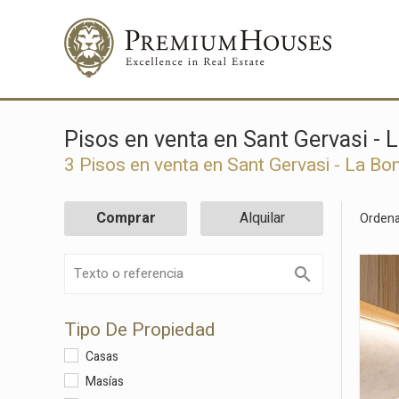
Pisos en venta en Sant Gervasi -
3 Pisos en venta en Sant Gervasi - La B
Comprar
Alquilar
Ordena
Tipo De Propiedad
Casas
Masías