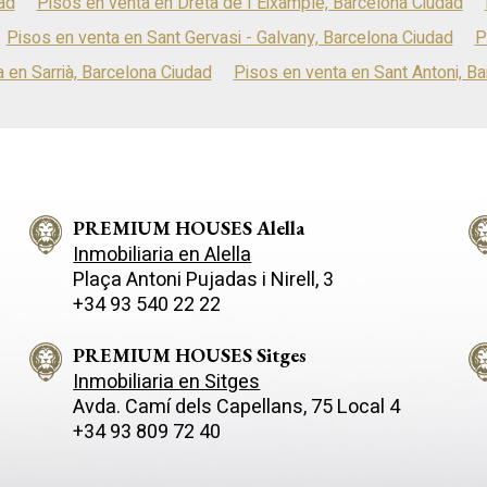
ad
Pisos en venta en Dreta de l´Eixample, Barcelona Ciudad
Pisos en venta en Sant Gervasi - Galvany, Barcelona Ciudad
P
 en Sarrià, Barcelona Ciudad
Pisos en venta en Sant Antoni, B
PREMIUM HOUSES Alella
Inmobiliaria en Alella
Plaça Antoni Pujadas i Nirell, 3
+34 93 540 22 22
PREMIUM HOUSES Sitges
Inmobiliaria en Sitges
Avda. Camí­ dels Capellans, 75 Local 4
+34 93 809 72 40