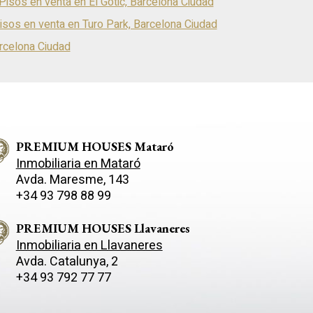
Pisos en venta en El Gòtic, Barcelona Ciudad
isos en venta en Turo Park, Barcelona Ciudad
arcelona Ciudad
PREMIUM HOUSES Mataró
Inmobiliaria en Mataró
Avda. Maresme, 143
+34 93 798 88 99
PREMIUM HOUSES Llavaneres
Inmobiliaria en Llavaneres
Avda. Catalunya, 2
+34 93 792 77 77