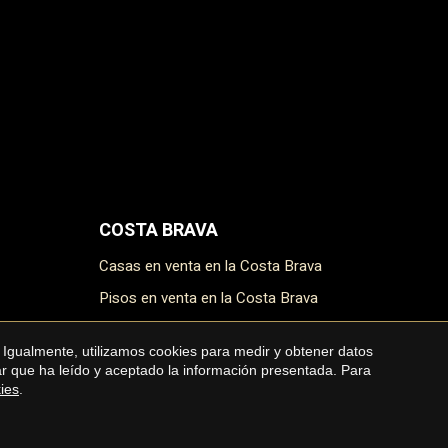
COSTA BRAVA
Casas en venta en la Costa Brava
Pisos en venta en la Costa Brava
Masías en venta en la Costa Brava
 Igualmente, utilizamos cookies para medir y obtener datos
Terrenos en venta en la Costa Brava
mar que ha leído y aceptado la información presentada. Para
kies
.