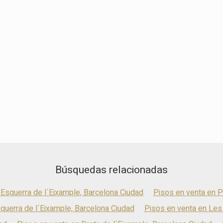
Búsquedas relacionadas
 Esquerra de l´Eixample, Barcelona Ciudad
Pisos en venta en P
querra de l´Eixample, Barcelona Ciudad
Pisos en venta en Les 