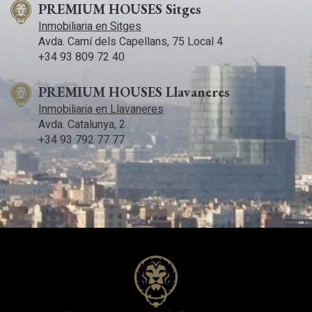
PREMIUM HOUSES Sitges
Inmobiliaria en Sitges
Avda. Camí­ dels Capellans, 75 Local 4
+34 93 809 72 40
PREMIUM HOUSES Llavaneres
Inmobiliaria en Llavaneres
Avda. Catalunya, 2
+34 93 792 77 77