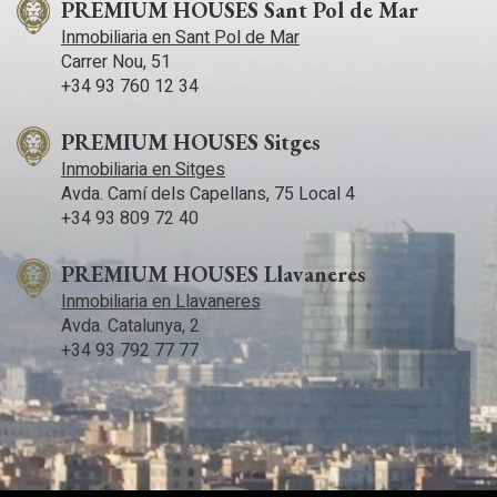
PREMIUM HOUSES Sant Pol de Mar
Inmobiliaria en Sant Pol de Mar
Carrer Nou, 51
+34 93 760 12 34
PREMIUM HOUSES Sitges
Inmobiliaria en Sitges
Avda. Camí­ dels Capellans, 75 Local 4
+34 93 809 72 40
PREMIUM HOUSES Llavaneres
Inmobiliaria en Llavaneres
Avda. Catalunya, 2
+34 93 792 77 77