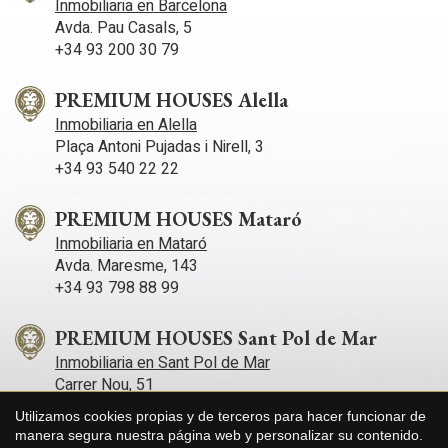
Inmobiliaria en Barcelona
Avda. Pau Casals, 5
+34 93 200 30 79
PREMIUM HOUSES Alella
Inmobiliaria en Alella
Plaça Antoni Pujadas i Nirell, 3
+34 93 540 22 22
PREMIUM HOUSES Mataró
Inmobiliaria en Mataró
Avda. Maresme, 143
+34 93 798 88 99
PREMIUM HOUSES Sant Pol de Mar
Inmobiliaria en Sant Pol de Mar
Carrer Nou, 51
+34 93 760 12 34
Utilizamos cookies propias y de terceros para hacer funcionar de
manera segura nuestra página web y personalizar su contenido.
Guardar configuración
Aceptar todas