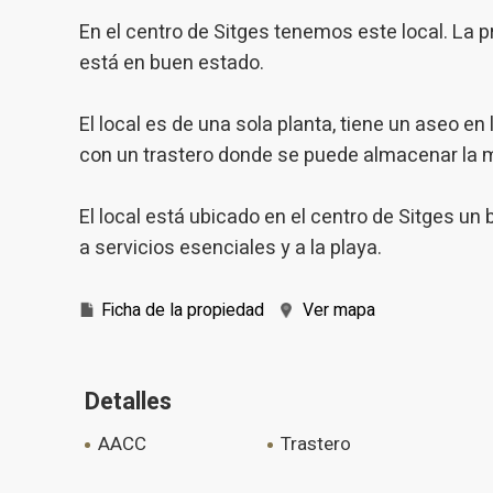
que hac
del usu
En el centro de Sitges tenemos este local. La 
experie
está en buen estado.
Market
El local es de una sola planta, tiene un aseo en
Estas c
eleccio
con un trastero donde se puede almacenar la 
hábitos
en el si
usuario
El local está ubicado en el centro de Sitges un
a servicios esenciales y a la playa.
Ficha de la propiedad
Ver mapa
Detalles
AACC
trastero