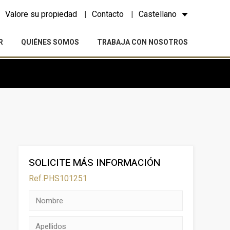
Valore su propiedad
Contacto
Castellano
R
QUIÉNES SOMOS
TRABAJA CON NOSOTROS
SOLICITE MÁS INFORMACIÓN
Ref.PHS101251