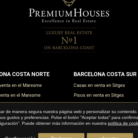
ONA COSTA NORTE
BARCELONA COSTA SUR
 venta en el Maresme
Casas en venta en Sitges
 venta en el Maresme
Pisos en venta en Sitges
n venta en el Maresme
Áticos en venta en Sitges
onar de manera segura nuestra página web y personalizar su contenido.
 en venta en el Maresme
Terrenos en venta en Sitges
 sus gustos y preferencias. Pulse el botón "Aceptar todas" para confir
nfiguración". Puede obtener más información en nuestra
política de coo