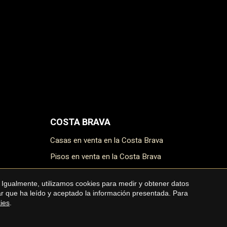
COSTA BRAVA
Casas en venta en la Costa Brava
Pisos en venta en la Costa Brava
Masías en venta en la Costa Brava
 Igualmente, utilizamos cookies para medir y obtener datos
Terrenos en venta en la Costa Brava
mar que ha leído y aceptado la información presentada. Para
kies
.