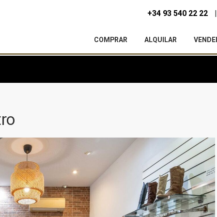
+34 93 540 22 22
COMPRAR
ALQUILAR
VENDE
tro